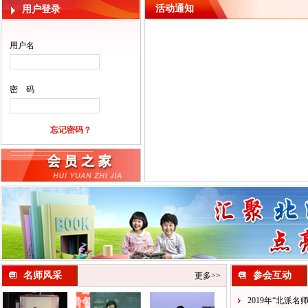
活动通知
用户登录
用户名
密 码
忘记密码？
名师风采
参会互动
更多>>
2019年“北派名